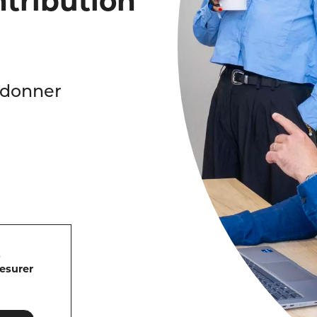
ntribution
 donner
s
mesurer