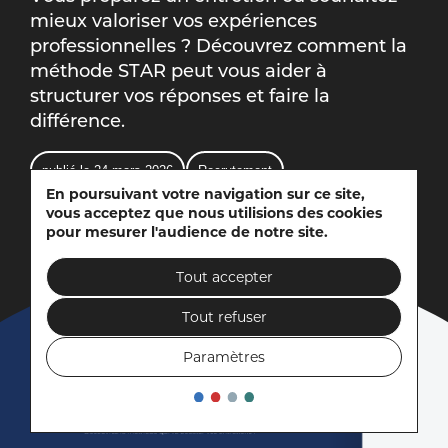
mieux valoriser vos expériences
professionnelles ? Découvrez comment la
méthode STAR peut vous aider à
structurer vos réponses et faire la
différence.
publié le 24 mars 2026
Recrutement
En poursuivant votre navigation sur ce site,
← Retour aux actualités
vous acceptez que nous utilisions des cookies
pour mesurer l'audience de notre site.
Tout accepter
Tout refuser
Paramètres