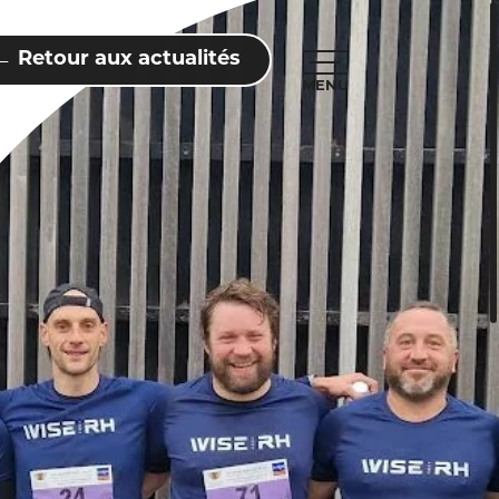
← Retour aux actualités
MENU