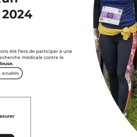
 2024
vons été fiers de participer à une
 recherche médicale contre le
louse.
 actualités
s
mesurer