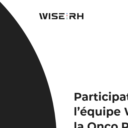
Participa
l’équipe
la Onco 